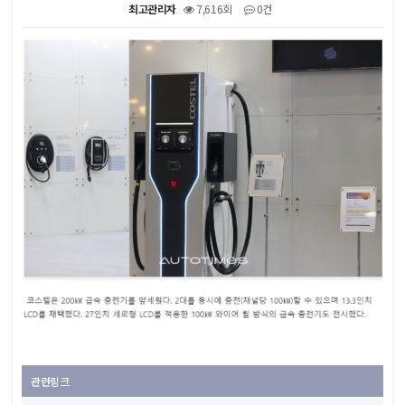
최고관리자
7,616회
0건
본문
관련링크