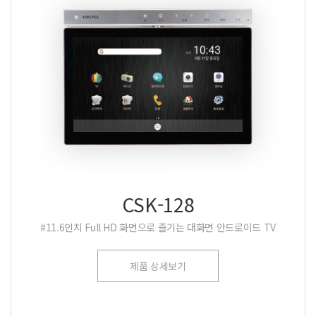
CSK-128
#11.6인치 Full HD 화면으로 즐기는 대화면 안드로이드 TV
제품 상세보기