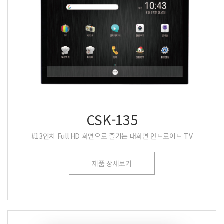
CSK-135
#13인치 Full HD 화면으로 즐기는 대화면 안드로이드 TV
제품 상세보기