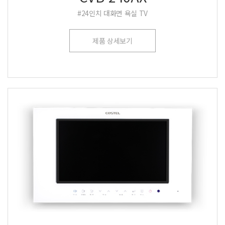
#24인치 대화면 욕실 TV
제품 상세보기