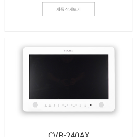
제품 상세보기
CVB-240AX