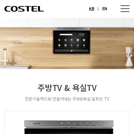
KR
EN
주방TV & 욕실TV
전문기술력으로 만들어내는 주방&욕실 빌트인 TV