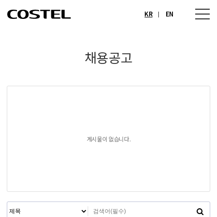
KR
EN
채용공고
게시물이 없습니다.