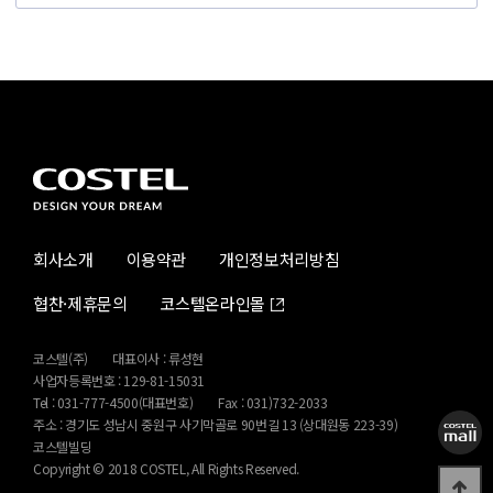
회사소개
이용약관
개인정보처리방침
협찬·제휴문의
코스텔온라인몰
코스텔(주)
대표이사 : 류성현
사업자등록번호 : 129-81-15031
Tel : 031-777-4500(대표번호)
Fax : 031)732-2033
주소 : 경기도 성남시 중원구 사기막골로 90번길 13 (상대원동 223-39)
코스텔빌딩
Copyright © 2018
COSTEL, All Rights Reserved.