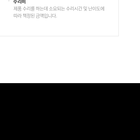
수리비
제품 수리를 하는데 소요되는 수리시간 및 난이도에
따라 책정된 금액입니다.