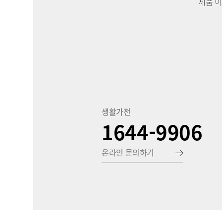
제품 
생활가전
1644-9906
온라인 문의하기