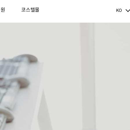
지원
코스텔몰
KO