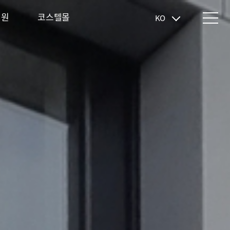
지원
코스텔몰
KO