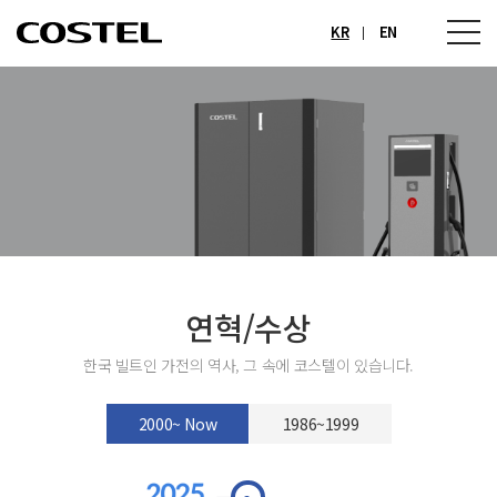
KR
EN
연혁/수상
한국 빌트인 가전의 역사, 그 속에 코스텔이 있습니다.
2000~ Now
1986~1999